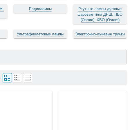
Ж,
Радиолампы
Ртутные лампы дуговые
шаровые типа ДРШ, HBO
(Osram), XBO (Osram)
Ультрафиолетовые лампы
Электронно-лучевые трубки
: