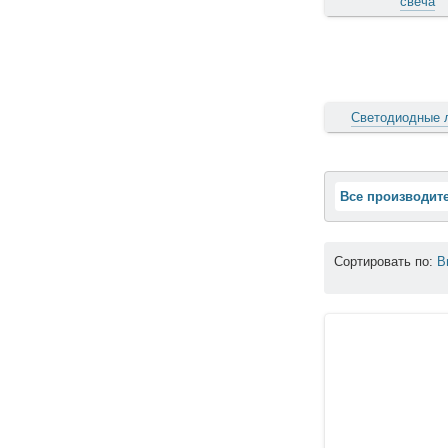
свеча
Светодиодные 
Все производит
Сортировать по:
В