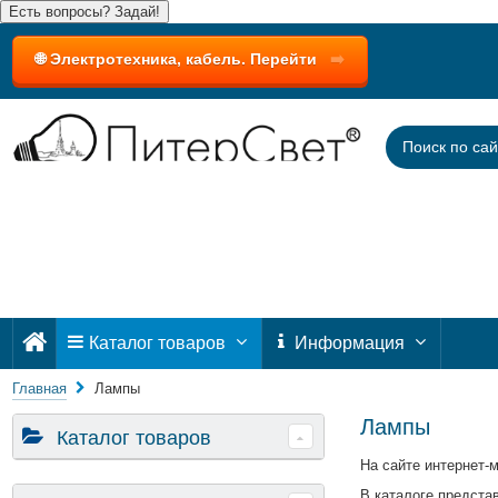
Есть вопросы? Задай!
🌐 Электротехника, кабель. Перейти
➡️
Каталог товаров
Информация
Главная
Лампы
Лампы
Каталог товаров
На сайте интернет-
В каталоге предста