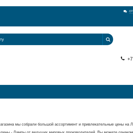
О
+7
магазина мы собрали большой ассортимент и привлекательные цены на 
влены - Лампы от ведущих мировых производителей. Вы можете ознаком