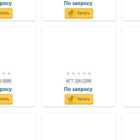
просу
По запросу
упить
Купить
0-2000
КГТ 220-2200
просу
По запросу
упить
Купить