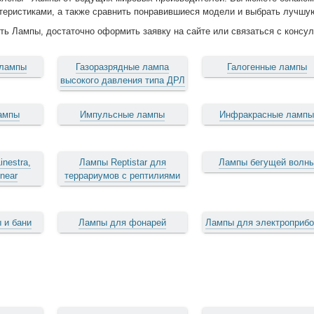
теристиками, а также сравнить понравившиеся модели и выбрать лучшу
ть Лампы, достаточно оформить заявку на сайте или связаться с консуль
 лампы
Газоразрядные лампа
Галогенные лампы
высокого давления типа ДРЛ
ампы
Импульсные лампы
Инфракрасные ламп
inestra,
Лампы Reptistar для
Лампы бегущей волн
inear
террариумов с рептилиями
 и бани
Лампы для фонарей
Лампы для электроприбо