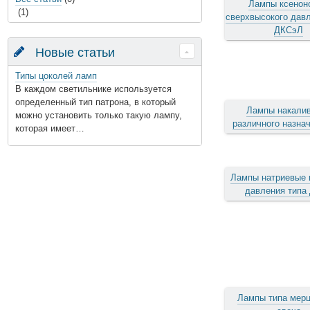
Лампы ксенон
(1)
сверхвысокого давл
ДКСэЛ
Новые статьи
Типы цоколей ламп
В каждом светильнике используется
определенный тип патрона, в который
Лампы накали
можно установить только такую лампу,
различного назна
которая имеет…
Лампы натриевые 
давления типа
Лампы типа мер