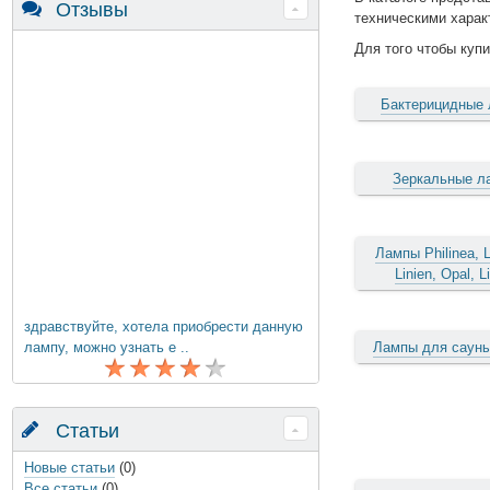
Отзывы
техническими харак
Для того чтобы купи
Бактерицидные
Зеркальные л
Лампы Philinea, L
Linien, Opal, L
здравствуйте, хотела приобрести данную
лампу, можно узнать е ..
Лампы для сауны
Статьи
Новые статьи
(0)
Все статьи
(0)