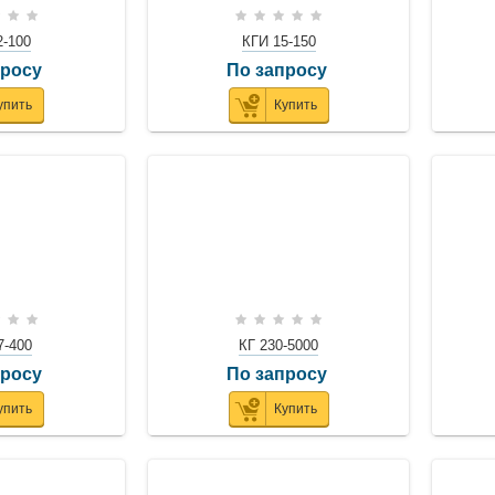
2-100
КГИ 15-150
просу
По запросу
упить
Купить
7-400
КГ 230-5000
просу
По запросу
упить
Купить