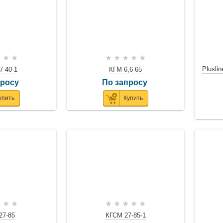
Plusli
7-40-1
КГМ 6,6-65
просу
По запросу
упить
Купить
27-85
КГСМ 27-85-1