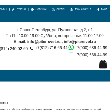
ТЗЫВЫ
СТАТЬИ
НОВИНКИ
СКИДКИ
МОЙ АККАУНТ
ВХОД
г. Санкт-Петербург, ул. Пулковская д.2, к.1
Пн-Пт: 10.00-19.00 Суббота, воскресенье: 11.00-17.00
E-mail: info@piter-svet.ru ;
info@pitersvet.ru
+7(812) 716-66-44
+7(900) 636-44-99
(812) 240-02-60
+7(900) 636-44-99
Лампы.
иться с фотографиями, описанием товаров, отзывами покупателей,