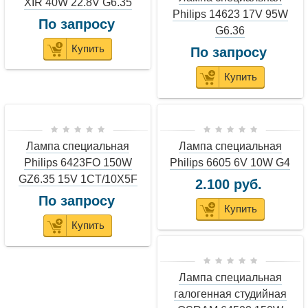
XIR 40W 22.8V G6.35
Philips 14623 17V 95W
По запросу
G6.36
Купить
По запросу
Купить
Лампа специальная
Лампа специальная
Philips 6423FO 150W
Philips 6605 6V 10W G4
GZ6.35 15V 1CT/10X5F
2.100 руб.
По запросу
Купить
Купить
Лампа специальная
галогенная студийная