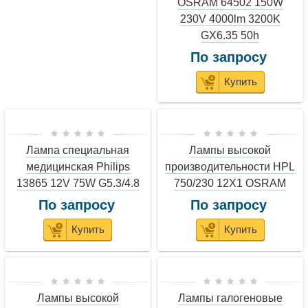
OSRAM 64502 150W
230V 4000lm 3200K
GX6.35 50h
По запросу
Купить
Лампа специальная
Лампы высокой
медицинская Philips
производительности HPL
13865 12V 75W G5.3/4.8
750/230 12X1 OSRAM
По запросу
По запросу
Купить
Купить
Лампы высокой
Лампы галогеновые