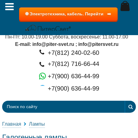
Есть вопросы? Задай!
🌐 Электротехника, кабель. Перейти
➡️
г. Санкт-Петербург, ул. Пулковская д.2, к.1
Пн-Пт: 10.00-19.00 Суббота, воскресенье: 11.00-17.00
E-mail: info@piter-svet.ru ;
info@pitersvet.ru
+7(812) 240-02-60
+7(812) 716-66-44
+7(900) 636-44-99
+7(900) 636-44-99
Главная
Лампы
Галогенные лампы