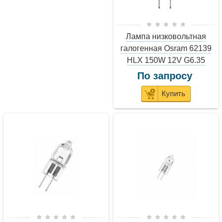
Лампа низковольтная
галогенная Osram 62139
HLX 150W 12V G6.35
По запросу
Купить