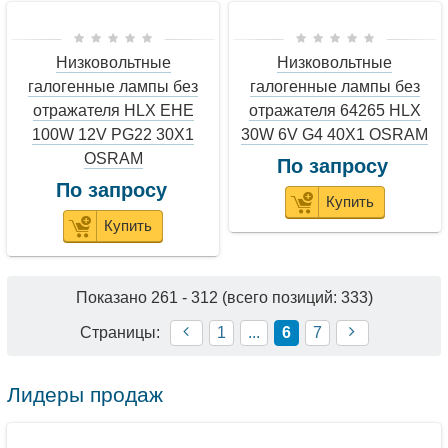
Низковольтные
Низковольтные
галогенные лампы без
галогенные лампы без
отражателя HLX EHE
отражателя 64265 HLX
100W 12V PG22 30X1
30W 6V G4 40X1 OSRAM
OSRAM
По запросу
По запросу
Купить
Купить
Показано
261
-
312
(всего позиций:
333
)
Страницы:
1
...
6
7
Лидеры продаж