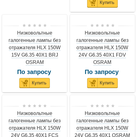
Купить
Низковольтные
Низковольтные
галогенные лампы без
галогенные лампы без
отражателя HLX 150W
отражателя HLX 150W
15V G6.35 40X1 BRJ
24V G6.35 40X1 FDV
OSRAM
OSRAM
По запросу
По запросу
Купить
Купить
Низковольтные
Низковольтные
галогенные лампы без
галогенные лампы без
отражателя HLX 150W
отражателя HLX 150W
24V G6.35 40X1 FCS
24V G6.35 40X1 OSRAM