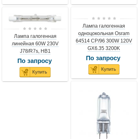
Лампа галогенная
одноцокольная Osram
Лампа галогенная
64514 СP/96 300W 120V
линейная 60W 230V
GX6.35 3200K
J78/R7s, HB1
По запросу
По запросу
Купить
Купить