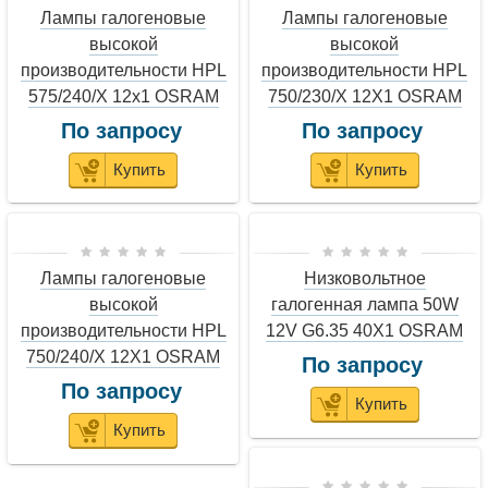
Лампы галогеновые
Лампы галогеновые
высокой
высокой
производительности HPL
производительности HPL
575/240/X 12x1 OSRAM
750/230/X 12X1 OSRAM
По запросу
По запросу
Купить
Купить
Лампы галогеновые
Низковольтное
высокой
галогенная лампа 50W
производительности HPL
12V G6.35 40X1 OSRAM
750/240/X 12X1 OSRAM
По запросу
По запросу
Купить
Купить