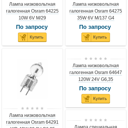
Лампа низковольтная
Лампа низковольтная
галогенная Osram 64225
галогенная Osram 64275
10W 6V M/29
35W 6V M/137 G4
По запросу
По запросу
Купить
Купить
Лампа низковольтная
галогенная Osram 64647
120W 24V G6,35
По запросу
Купить
Лампа низковольтная
галогенная Osram 64291
Лампа специальная