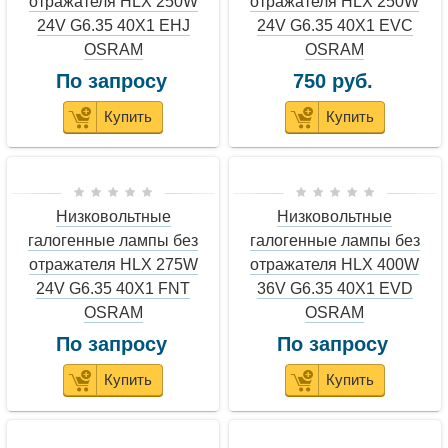
отражателя HLX 250W
отражателя HLX 250W
24V G6.35 40X1 EHJ
24V G6.35 40X1 EVC
OSRAM
OSRAM
По запросу
750 руб.
Купить
Купить
Низковольтные
Низковольтные
галогенные лампы без
галогенные лампы без
отражателя HLX 275W
отражателя HLX 400W
24V G6.35 40X1 FNT
36V G6.35 40X1 EVD
OSRAM
OSRAM
По запросу
По запросу
Купить
Купить