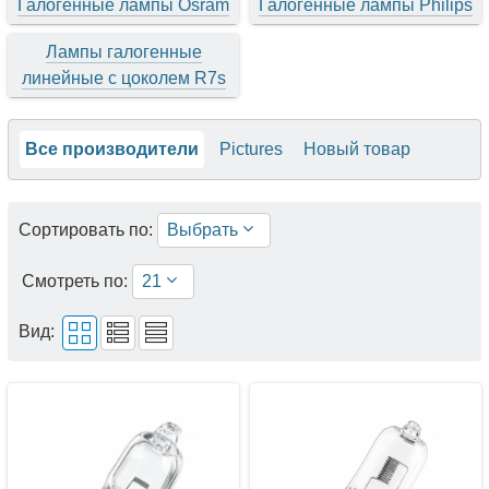
Галогенные лампы Osram
Галогенные лампы Philips
Лампы галогенные
линейные с цоколем R7s
Все производители
Pictures
Новый товар
Сортировать по:
Выбрать
Смотреть по:
21
Вид: