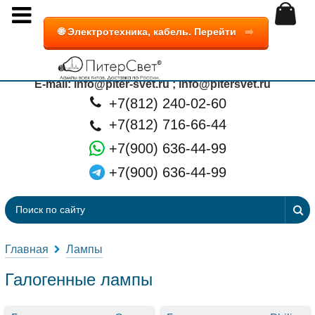
🌐 Электротехника, кабель. Перейти
➡️
г. Санкт-Петербург, ул. Пулковская д.2, к.1
Пн-Пт: 10.00-19.00 Суббота, воскресенье: 11.00-17.00
E-mail: info@piter-svet.ru ;
info@pitersvet.ru
+7(812) 240-02-60
+7(812) 716-66-44
+7(900) 636-44-99
+7(900) 636-44-99
Главная
Лампы
Галогенные лампы