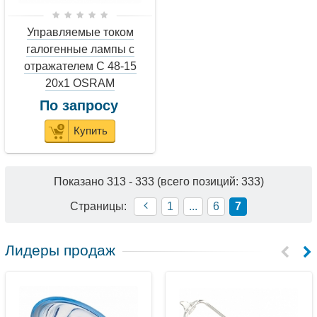
Управляемые током
галогенные лампы с
отражателем С 48-15
20x1 OSRAM
По запросу
Купить
Показано
313
-
333
(всего позиций:
333
)
Страницы:
1
...
6
7
Лидеры продаж