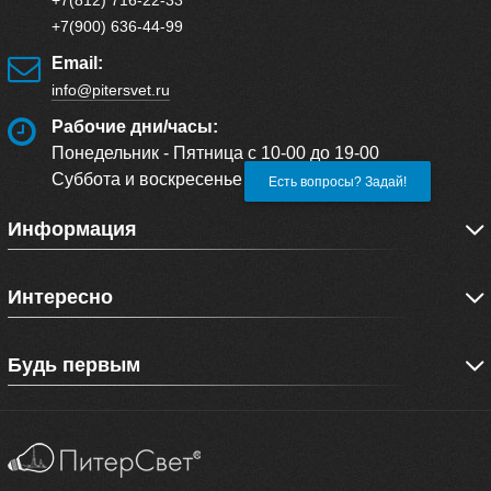
+7(900) 636-44-99
Email:
info@pitersvet.ru
Рабочие дни/часы:
Понедельник - Пятница с 10-00 до 19-00
Суббота и воскресенье с 11-17
Есть вопросы? Задай!
Информация
Интересно
Будь первым