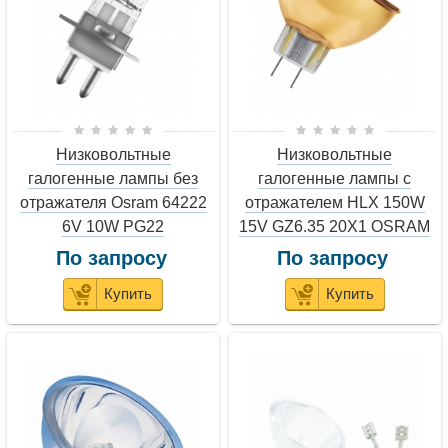
Низковольтные
Низковольтные
галогенные лампы без
галогенные лампы с
отражателя Osram 64222
отражателем HLX 150W
6V 10W PG22
15V GZ6.35 20X1 OSRAM
По запросу
По запросу
Купить
Купить