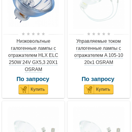
Низковольтные
Управляемые током
галогенные лампы с
галогенные лампы с
отражателем HLX ELC
отражателем A 105-10
250W 24V GX5,3 20X1
20x1 OSRAM
OSRAM
По запросу
По запросу
Купить
Купить